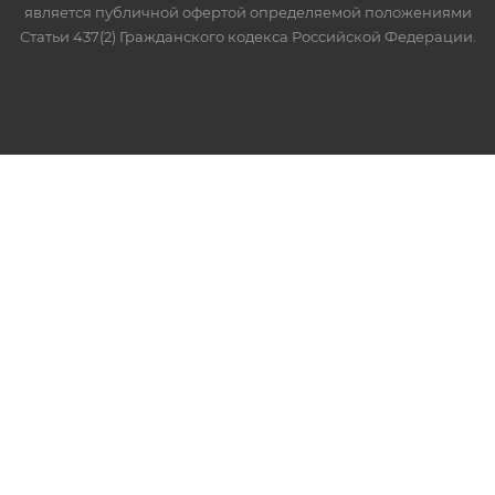
является публичной офертой определяемой положениями
Статьи 437(2) Гражданского кодекса Российской Федерации.