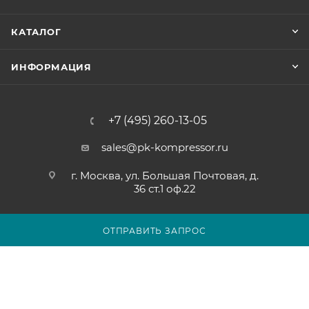
КАТАЛОГ
ИНФОРМАЦИЯ
+7 (495) 260-13-05
sales@pk-kompressor.ru
г. Москва, ул. Большая Почтовая, д.
36 ст.1 оф.22
ОТПРАВИТЬ ЗАПРОС
2007 - 2026 © ООО «ПК-КОМПРЕССОР»