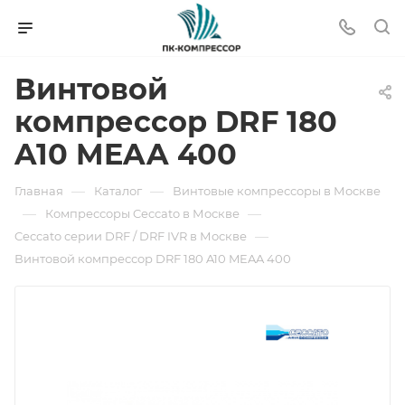
Винтовой
компрессор DRF 180
A10 MEAA 400
—
—
Главная
Каталог
Винтовые компрессоры в Москве
—
—
Компрессоры Ceccato в Москве
—
Ceccato серии DRF / DRF IVR в Москве
Винтовой компрессор DRF 180 A10 MEAA 400