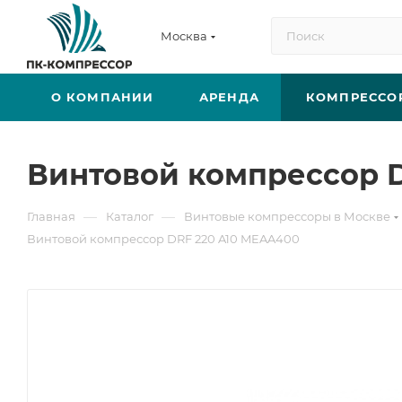
Москва
О КОМПАНИИ
АРЕНДА
КОМПРЕССО
Винтовой компрессор 
—
—
Главная
Каталог
Винтовые компрессоры в Москве
Винтовой компрессор DRF 220 A10 MEAA400