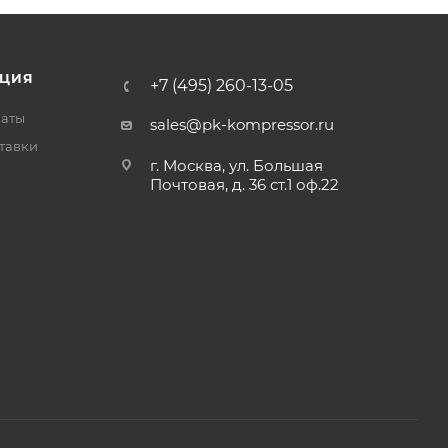
ЦИЯ
+7 (495) 260-13-05
латы
sales@pk-kompressor.ru
тавки
г. Москва, ул. Большая
Почтовая, д. 36 ст.1 оф.22