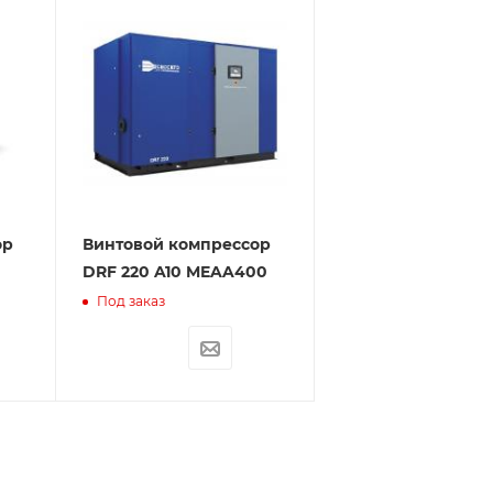
ор
Винтовой компрессор
DRF 220 A10 MEAA400
Под заказ