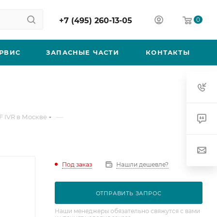
+7 (495) 260-13-05
0
РВИС
ЗАПАСНЫЕ ЧАСТИ
КОНТАКТЫ
—
F IVR в Москве
Под заказ
Нашли дешевле?
ОТПРАВИТЬ ЗАПРОС
Наши менеджеры обязательно свяжутся с вами