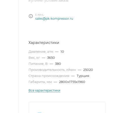
и уточнят условия заказа
E-MAIL
sales@pk-kompressor.ru
Характеристики
Давление, атм
—
10
Вес, кг
—
3650
Питание, В
—
380
Производительность, л/мин
—
25020
Страна происхождения
—
Турция
Габариты, мм
—
2800x1755x1960
Все характеристики