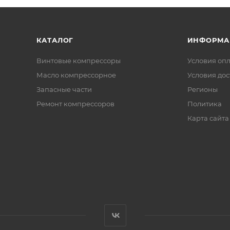
КАТАЛОГ
ИНФОРМА
Винтовые компрессоры
Условия оп
Масло компрессорное
Условия дос
Запасные части
Регионы
Ремонт компрессоров
Политика
Карта сайта