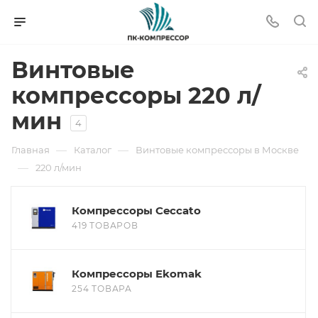
Винтовые
компрессоры 220 л/
мин
4
—
—
Главная
Каталог
Винтовые компрессоры в Москве
—
220 л/мин
Компрессоры Ceccato
419 ТОВАРОВ
Компрессоры Ekomak
254 ТОВАРА