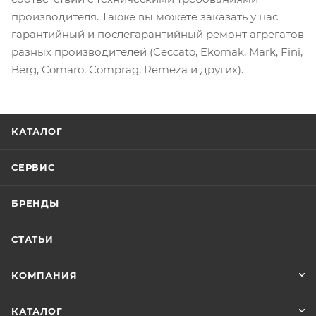
производителя. Также вы можете заказать у нас
гарантийный и послегарантийный ремонт агрегатов
разных производителей (Ceccato, Ekomak, Mark, Fini,
Berg, Comaro, Comprag, Remeza и других).
КАТАЛОГ
СЕРВИС
БРЕНДЫ
СТАТЬИ
КОМПАНИЯ
КАТАЛОГ