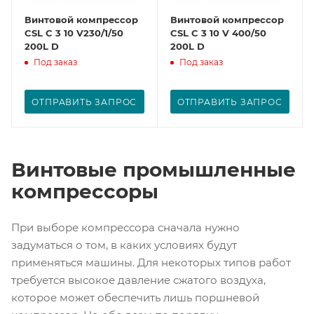
Винтовой компрессор
Винтовой компрессор
CSL C 3 10 V230/1/50
CSL C 3 10 V 400/50
200L D
200L D
Под заказ
Под заказ
ОТПРАВИТЬ ЗАПРОС
ОТПРАВИТЬ ЗАПРОС
Винтовые промышленные
компрессоры
При выборе компрессора сначала нужно
задуматься о том, в каких условиях будут
применяться машины. Для некоторых типов работ
требуется высокое давление сжатого воздуха,
которое может обеспечить лишь поршневой