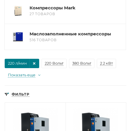
Компрессоры Mark
27 ТОВАРОВ
Маслозаполненные компрессоры
516 ТОВАРОВ
220 л/мин
220 Вольт
380 Вольт
2.2 кВт
Показать еще
ФИЛЬТР