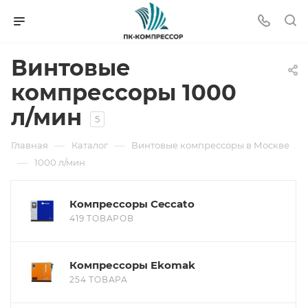
Винтовые
компрессоры 1000
л/мин
5
—
—
Главная
Каталог
Винтовые компрессоры в Москве
—
1000 л/мин
Компрессоры Ceccato
419 ТОВАРОВ
Компрессоры Ekomak
254 ТОВАРА