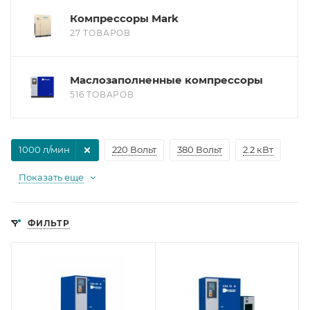
Компрессоры Mark
27 ТОВАРОВ
Маслозаполненные компрессоры
516 ТОВАРОВ
1000 л/мин
220 Вольт
380 Вольт
2.2 кВт
Показать еще
ФИЛЬТР