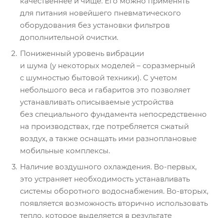
качественнее и чище. Его можно применять
для питания новейшего пневматического
оборудования без установки фильтров
дополнительной очистки.
Пониженный уровень вибрации
и шума (у некоторых моделей – соразмерный
с шумностью бытовой техники). С учетом
небольшого веса и габаритов это позволяет
устанавливать описываемые устройства
без специального фундамента непосредственно
на производствах, где потребляется сжатый
воздух, а также оснащать ими разноплановые
мобильные комплексы.
Наличие воздушного охлаждения. Во-первых,
это устраняет необходимость устанавливать
системы оборотного водоснабжения. Во-вторых,
появляется возможность вторично использовать
тепло, которое выделяется в результате