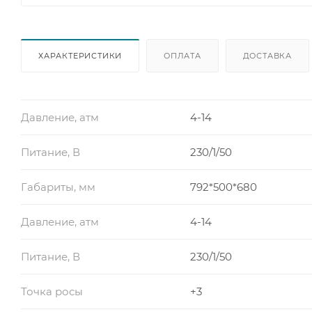
ХАРАКТЕРИСТИКИ
ОПЛАТА
ДОСТАВКА
Давление, атм
4-14
Питание, В
230/1/50
Габариты, мм
792*500*680
Давление, атм
4-14
Питание, В
230/1/50
Точка росы
+3