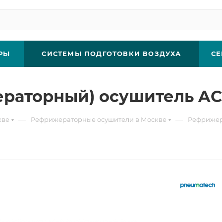
РЫ
СИСТЕМЫ ПОДГОТОВКИ ВОЗДУХА
СЕ
раторный) осушитель AC
—
—
кве
Рефрижераторные осушители в Москве
Рефрижер