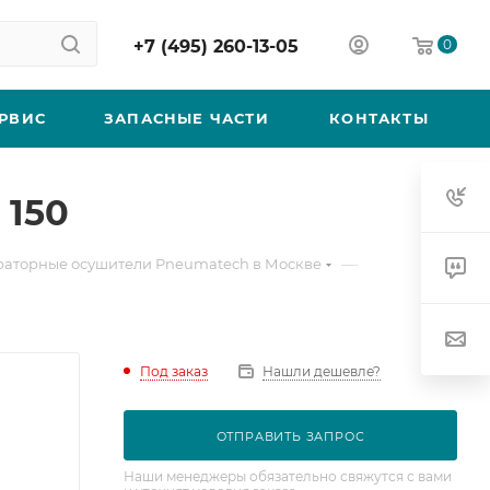
+7 (495) 260-13-05
0
РВИС
ЗАПАСНЫЕ ЧАСТИ
КОНТАКТЫ
 150
—
аторные осушители Pneumatech в Москве
Под заказ
Нашли дешевле?
ОТПРАВИТЬ ЗАПРОС
Наши менеджеры обязательно свяжутся с вами