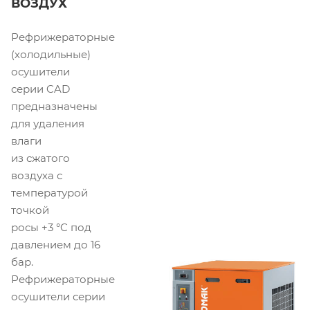
ВОЗДУХ
Рефрижераторные
(холодильные)
осушители
серии CAD
предназначены
для удаления
влаги
из сжатого
воздуха с
температурой
точкой
росы +3 °C под
давлением до 16
бар.
Рефрижераторные
осушители серии