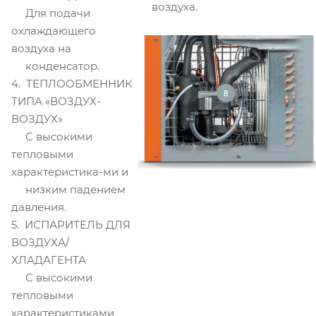
воздуха.
Для подачи
охлаждающего
воздуха на
конденсатор.
4. ТЕПЛООБМЕННИК
ТИПА «ВОЗДУХ-
ВОЗДУХ»
С высокими
тепловыми
характеристика-ми и
низким падением
давления.
5. ИСПАРИТЕЛЬ ДЛЯ
ВОЗДУХА/
ХЛАДАГЕНТА
С высокими
тепловыми
характеристиками