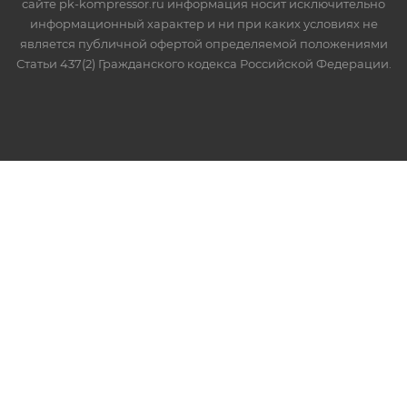
сайте pk-kompressor.ru информация носит исключительно
информационный характер и ни при каких условиях не
является публичной офертой определяемой положениями
Статьи 437(2) Гражданского кодекса Российской Федерации.