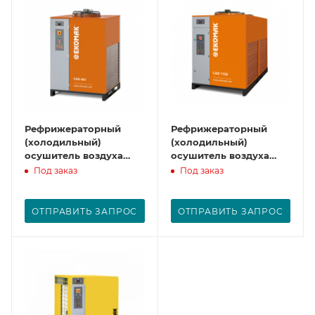
Рефрижераторный
Рефрижераторный
(холодильный)
(холодильный)
осушитель воздуха
осушитель воздуха
CAD 850
CAD 1150
Под заказ
Под заказ
ОТПРАВИТЬ ЗАПРОС
ОТПРАВИТЬ ЗАПРОС