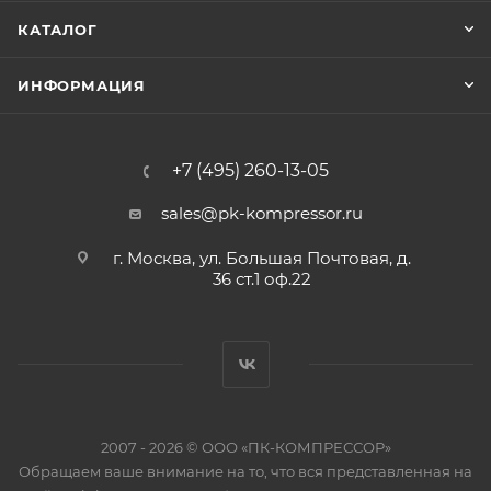
КАТАЛОГ
ИНФОРМАЦИЯ
+7 (495) 260-13-05
sales@pk-kompressor.ru
г. Москва, ул. Большая Почтовая, д.
36 ст.1 оф.22
2007 - 2026 © ООО «ПК-КОМПРЕССОР»
Обращаем ваше внимание на то, что вся представленная на