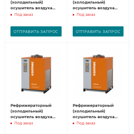
(холодильный)
(холодильный)
осушитель воздуха
осушитель воздуха
CAD 250
CAD 301
Под заказ
Под заказ
ОТПРАВИТЬ ЗАПРОС
ОТПРАВИТЬ ЗАПРОС
Рефрижераторный
Рефрижераторный
(холодильный)
(холодильный)
осушитель воздуха
осушитель воздуха
CAD 401
CAD 501
Под заказ
Под заказ