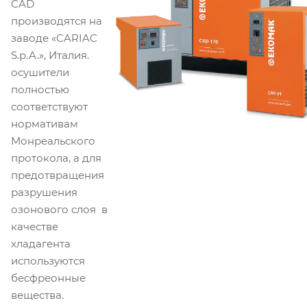
CAD
производятся на
заводе «CARIAC
S.p.A.», Италия.
осушители
полностью
соответствуют
нормативам
Монреальского
протокола, а для
предотвращения
разрушения
озонового слоя в
качестве
хладагента
используются
бесфреонные
вещества.