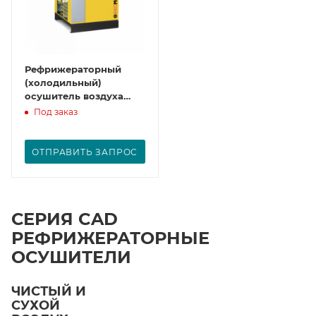
Рефрижераторный
(холодильный)
осушитель воздуха
CAD 1400
Под заказ
ОТПРАВИТЬ ЗАПРОС
СЕРИЯ CAD
РЕФРИЖЕРАТОРНЫЕ
ОСУШИТЕЛИ
ЧИСТЫЙ И
СУХОЙ