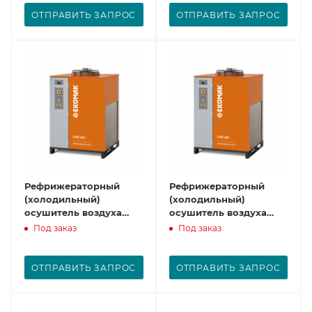
ОТПРАВИТЬ ЗАПРОС
ОТПРАВИТЬ ЗАПРОС
Рефрижераторный
Рефрижераторный
(холодильный)
(холодильный)
осушитель воздуха
осушитель воздуха
CAD 585
CAD 750
Под заказ
Под заказ
ОТПРАВИТЬ ЗАПРОС
ОТПРАВИТЬ ЗАПРОС