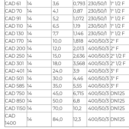
CAD 61
14
3,6
0,793
230/50/1
1" 1/2 F
CAD 70
14
4,1
0,87
230/50/1
1" 1/2 F
CAD 91
14
5,2
1,072
230/50/1
1" 1/2 F
CAD 110
14
6,5
1,19
230/50/1
1" 1/2 F
CAD 130
14
7,7
1,146
230/50/1
1" 1/2 F
CAD 170
14
10,0
1,818
400/50/3
2" F
CAD 200
14
12,0
2,013
400/50/3
2" F
CAD 250
14
15,0
2,636
400/50/3
2" 1/2 F
CAD 301
14
18,0
3,568
400/50/3
2" 1/2 F
CAD 401
14
24,0
3,9
400/50/3
3" F
CAD 501
14
30,0
4,46
400/50/3
3" F
CAD 585
14
35,0
5,55
400/50/3
3" F
CAD 750
14
45,0
6,715
400/50/3
DN125
CAD 850
14
50,0
6,8
400/50/3
DN125
CAD 1150
14
70,0
10,2
400/50/3
DN125
CAD
14
84,0
12,3
400/50/3
DN125
1400