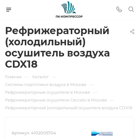
Рефрижераторный
(холодильный)
осушитель воздуха
CDX18
—
—
Главная
Каталог
—
Системы подготовки воздуха в Москве
—
Рефрижераторные осушители в Москве
—
Рефрижераторные осушители Ceccato в Москве
Рефрижераторный (холодильный) осушитель воздуха CDX18
Артикул:
4102005704