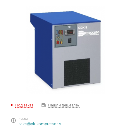
Под заказ
Нашли дешевле?
E-MAIL
sales@pk-kompressor.ru