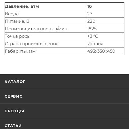
Давление, атм
16
Вес, кг
27
Питание, В
220
Производительность, л/мин
1825
Точка росы
+3 °С
Страна происхождения
Италия
Габариты, мм
493х350х450
КАТАЛОГ
СЕРВИС
БРЕНДЫ
СТАТЬИ