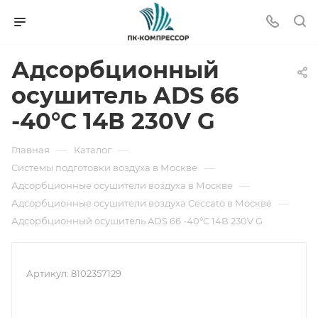
Адсорбционный
осушитель ADS 66
-40°C 14В 230V G
—
—
Главная
Каталог
—
Системы подготовки воздуха в Москве
—
Адсорбционные осушители воздуха в Москве
—
Адсорбционные осушители воздуха Ceccato в Москве
Адсорбционный осушитель ADS 66 -40°C 14В 230V G
Артикул:
8102357129