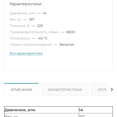
Характеристики
Давление, атм
—
14
Вес, кг
—
197
Питание, В
—
220
Производительность, л/мин
—
6600
Точка росы
—
-40 °С
Страна происхождения
—
Бельгия
Все характеристики
ОПИСАНИЕ
ХАРАКТЕРИСТИКИ
ОПЛАТА
Давление, атм
14
Вес, кг
197