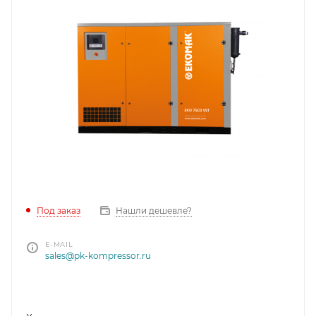
Под заказ
Нашли дешевле?
E-MAIL
sales@pk-kompressor.ru