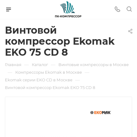
Винтовой
компрессор Ekomak
EKO 75 CD 8
—
—
Главная
Каталог
Винтовые компрессоры в Москве
—
—
Компрессоры Ekomak в Москве
—
Ekomak серии EKO CD в Москве
Винтовой компрессор Ekomak EKO 75 CD 8