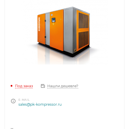
Под заказ
Нашли дешевле?
E-MAIL
sales@pk-kompressor.ru