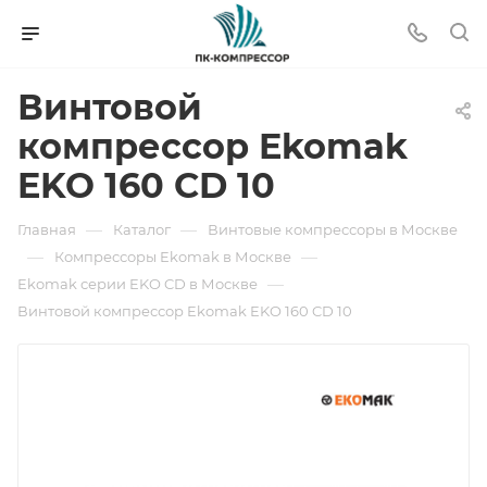
Винтовой
компрессор Ekomak
EKO 160 CD 10
—
—
Главная
Каталог
Винтовые компрессоры в Москве
—
—
Компрессоры Ekomak в Москве
—
Ekomak серии EKO CD в Москве
Винтовой компрессор Ekomak EKO 160 CD 10