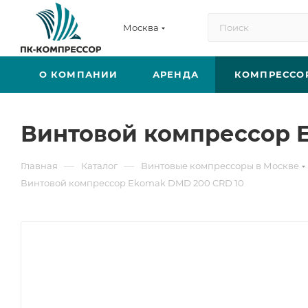
Москва
О КОМПАНИИ
АРЕНДА
КОМПРЕССО
Винтовой компрессор 
—
—
Главная
Каталог
Винтовые компрессоры в Москве
Винтовой компрессор Ekomak DMD 200 CRD 10