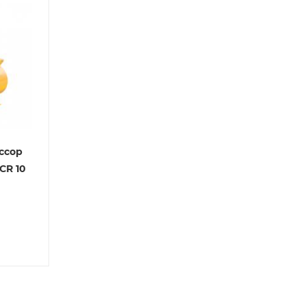
ссор
CR 10