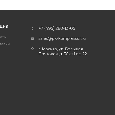
ЦИЯ
+7 (495) 260-13-05
латы
sales@pk-kompressor.ru
тавки
г. Москва, ул. Большая
Почтовая, д. 36 ст.1 оф.22