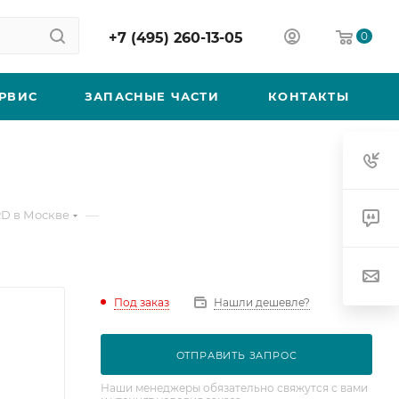
+7 (495) 260-13-05
0
РВИС
ЗАПАСНЫЕ ЧАСТИ
КОНТАКТЫ
—
D в Москве
Под заказ
Нашли дешевле?
ОТПРАВИТЬ ЗАПРОС
Наши менеджеры обязательно свяжутся с вами