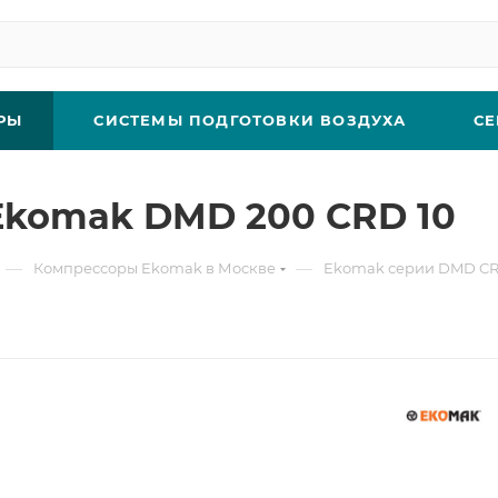
РЫ
СИСТЕМЫ ПОДГОТОВКИ ВОЗДУХА
СЕ
Ekomak DMD 200 CRD 10
—
—
Компрессоры Ekomak в Москве
Ekomak серии DMD CR