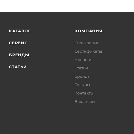
КАТАЛОГ
КОМПАНИЯ
СЕРВИС
О компании
Сертификаты
БРЕНДЫ
Новости
СТАТЬИ
Статьи
Бренды
Отзывы
Контакты
Вакансии