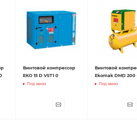
ор
Винтовой компрессор
Винтовой компре
0
EKO 15 D VST1 0
Ekomak DMD 200 
Под заказ
Под заказ