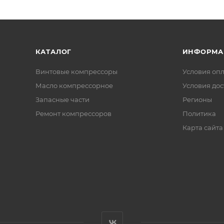
КАТАЛОГ
ИНФОРМА
Винтовые компрессоры
Условия оп
Масло компрессорное
Условия дос
Запасные части
Регионы
Ремонт компрессоров
Политика
Карта сайта