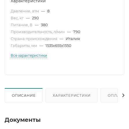
Характеристики
Давление, атм
—
8
Вес, кг
—
290
Питание, В
—
380
Производительность, л/мин
—
790
Страна происхождения
—
Италия
Габариты, мм
—
1535х655х1550
Все характеристики
ОПИСАНИЕ
ХАРАКТЕРИСТИКИ
ОПЛАТА
Документы