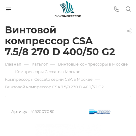
Винтовой
компрессор CSA
7.5/8 270 D 400/50 G2
—
—
Главная
Каталог
Винтовые компрессоры в Москве
—
—
Компрессоры Ceccato в Москве
—
Компрессоры Ceccato серии CSA в Москве
Винтовой компрессор CSA 7.5/8 270 D 400/50 G2
Артикул:
4152007080