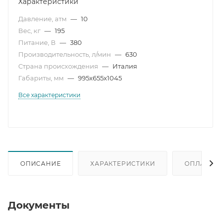
Характеристики
Давление, атм
—
10
Вес, кг
—
195
Питание, В
—
380
Производительность, л/мин
—
630
Страна происхождения
—
Италия
Габариты, мм
—
995х655х1045
Все характеристики
ОПИСАНИЕ
ХАРАКТЕРИСТИКИ
ОПЛАТА
Документы