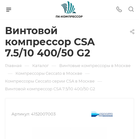
Винтовой
компрессор CSA
7.5/10 400/50 G2
—
—
Главная
Каталог
Винтовые компрессоры в Москве
—
—
Компрессоры Ceccato в Москве
—
Компрессоры Ceccato серии CSA в Москве
Винтовой компрессор CSA 7.5/10 400/50 G2
Артикул:
4152007003