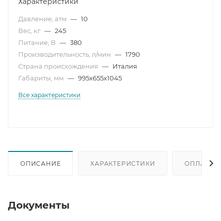
Характеристики
Давление, атм
—
10
Вес, кг
—
245
Питание, В
—
380
Производительность, л/мин
—
1790
Страна происхождения
—
Италия
Габариты, мм
—
995х655х1045
Все характеристики
ОПИСАНИЕ
ХАРАКТЕРИСТИКИ
ОПЛАТА
Документы