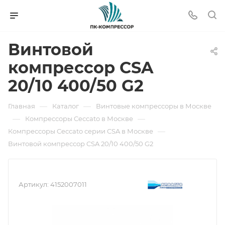
Винтовой
компрессор CSA
20/10 400/50 G2
—
—
Главная
Каталог
Винтовые компрессоры в Москве
—
—
Компрессоры Ceccato в Москве
—
Компрессоры Ceccato серии CSA в Москве
Винтовой компрессор CSA 20/10 400/50 G2
Артикул:
4152007011