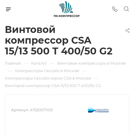
Винтовой
компрессор CSA
15/13 500 T 400/50 G2
—
—
Главная
Каталог
Винтовые компрессоры в Москве
—
—
Компрессоры Ceccato в Москве
—
Компрессоры Ceccato серии CSA в Москве
Винтовой компрессор CSA 15/13 500 T 400/50 G2
Артикул:
4152007100