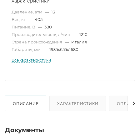
Характеристики
Давление, атм
—
13
Вес, кг
—
405
Питание, В
—
380
Производительность, л/мин
—
1210
Страна происхождения
—
Италия
Габариты, мм
—
1935х655х1680
Все характеристики
ОПИСАНИЕ
ХАРАКТЕРИСТИКИ
ОПЛАТА
Документы