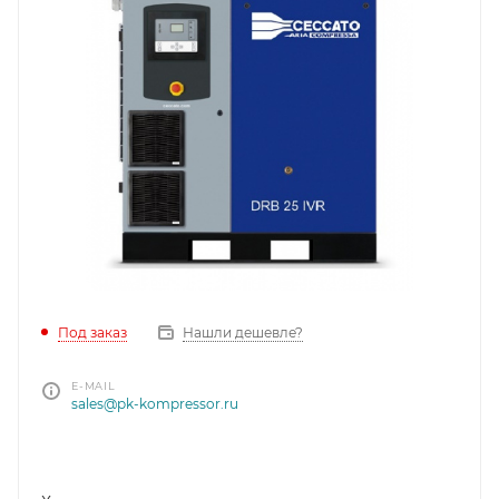
Под заказ
Нашли дешевле?
E-MAIL
sales@pk-kompressor.ru