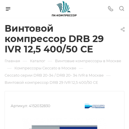
Винтовой
компрессор DRB 29
IVR 12,5 400/50 CE
—
—
Главная
Каталог
Винтовые компрессоры в Москве
—
—
Компрессоры Ceccato в Москве
—
Ceccato серии DRB 20-34 / DRB 20- 34 IVR в Москве
Винтовой компрессор DRB 29 IVR 12,5 400/50 CE
Артикул:
4152032830