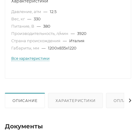
Характеристики
Давление, атм
—
12.5
Вес, кг
—
330
Питание, В
—
380
Производительность, л/мин
—
3920
Страна происхождения
—
Италия
Габариты, мм
—
1200x835x1220
Все характеристики
ОПИСАНИЕ
ХАРАКТЕРИСТИКИ
ОПЛАТА
Документы