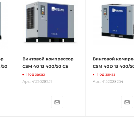
ор
Винтовой компрессор
Винтовой компре
0/50
CSM 40 13 400/50 CE
CSM 40D 13 400/5
Под заказ
Под заказ
Арт.: 4152028251
Арт.: 4152028254