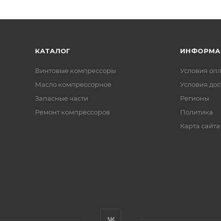
КАТАЛОГ
ИНФОРМА
Винтовые компрессоры
Условия оп
Масло компрессорное
Условия дос
Запасные части
Регионы
Ремонт компрессоров
Политика
Карта сайта