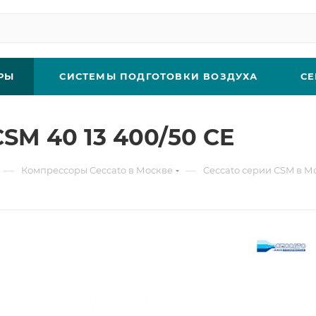
РЫ
СИСТЕМЫ ПОДГОТОВКИ ВОЗДУХА
СЕ
SM 40 13 400/50 CE
—
—
Компрессоры Ceccato в Москве
Ceccato серии CSM в М