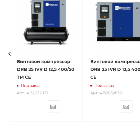
Винтовой компрессор
Винтовой компресс
DRB 25 IVR D 12,5 400/50
DRB 25 IVR D 12,5 40
TM CE
CE
Под заказ
Под заказ
Арт.: 4152032837
Арт.: 4152032833