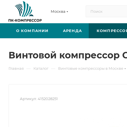
Москва
О КОМПАНИИ
АРЕНДА
КОМПРЕССО
Винтовой компрессор C
—
—
Главная
Каталог
Винтовые компрессоры в Москве
Артикул:
4152028251