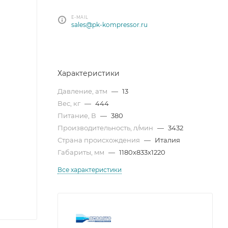
E-MAIL
sales@pk-kompressor.ru
Характеристики
Давление, атм
—
13
Вес, кг
—
444
Питание, В
—
380
Производительность, л/мин
—
3432
Страна происхождения
—
Италия
Габариты, мм
—
1180x833x1220
Все характеристики