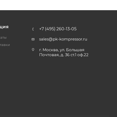
ЦИЯ
+7 (495) 260-13-05
латы
sales@pk-kompressor.ru
тавки
г. Москва, ул. Большая
Почтовая, д. 36 ст.1 оф.22