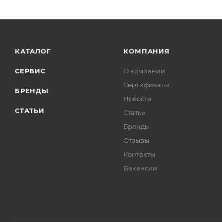
КАТАЛОГ
КОМПАНИЯ
СЕРВИС
О компании
Сертификаты
БРЕНДЫ
Новости
СТАТЬИ
Статьи
Бренды
Отзывы
Контакты
Вакансии