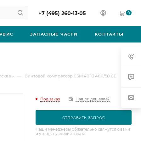
+7 (495) 260-13-05
0
РВИС
ЗАПАСНЫЕ ЧАСТИ
КОНТАКТЫ
—
оскве
Винтовой компрессор CSM 40 13 400/50 CE
Под заказ
Нашли дешевле?
ОТПРАВИТЬ ЗАПРОС
Наши менеджеры обязательно свяжутся с вами
и уточнят условия заказа