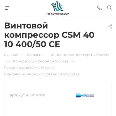
Винтовой
компрессор CSM 40
10 400/50 CE
—
—
Главная
Каталог
Винтовые компрессоры в Москве
—
—
Компрессоры Ceccato в Москве
—
Ceccato серии CSM в Москве
Винтовой компрессор CSM 40 10 400/50 CE
Артикул:
4152028250