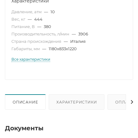
Характеристики
Давление, атм
—
10
Вес, кг
—
444
Питание, В
—
380
Производительность, л/мин
—
3906
Страна происхождения
—
Италия
Габариты, мм
—
1180x833x1220
Все характеристики
ОПИСАНИЕ
ХАРАКТЕРИСТИКИ
ОПЛАТА
Документы