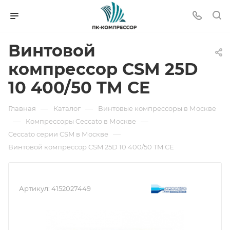
Винтовой
компрессор CSM 25D
10 400/50 TM CE
—
—
Главная
Каталог
Винтовые компрессоры в Москве
—
—
Компрессоры Ceccato в Москве
—
Ceccato серии CSM в Москве
Винтовой компрессор CSM 25D 10 400/50 TM CE
Артикул:
4152027449