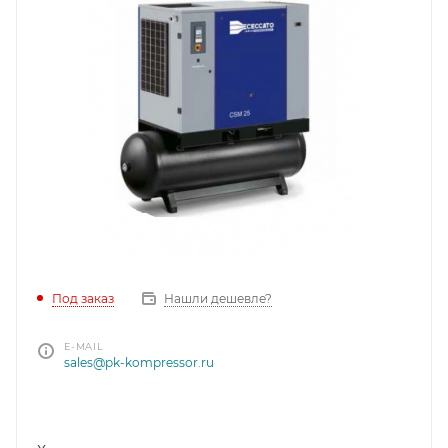
Под заказ
Нашли дешевле?
E-MAIL
sales@pk-kompressor.ru