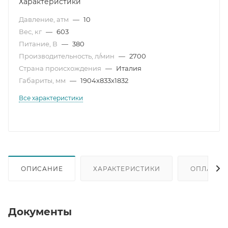
Характеристики
Давление, атм
—
10
Вес, кг
—
603
Питание, В
—
380
Производительность, л/мин
—
2700
Страна происхождения
—
Италия
Габариты, мм
—
1904x833x1832
Все характеристики
ОПИСАНИЕ
ХАРАКТЕРИСТИКИ
ОПЛАТА
Документы