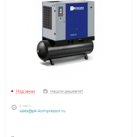
Под заказ
Нашли дешевле?
E-MAIL
sales@pk-kompressor.ru