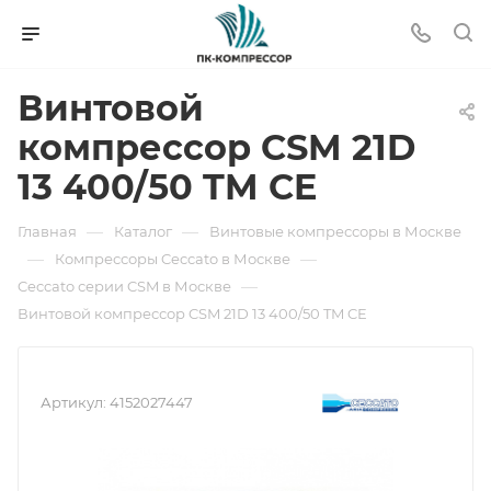
Винтовой
компрессор CSM 21D
13 400/50 TM CE
—
—
Главная
Каталог
Винтовые компрессоры в Москве
—
—
Компрессоры Ceccato в Москве
—
Ceccato серии CSM в Москве
Винтовой компрессор CSM 21D 13 400/50 TM CE
Артикул:
4152027447