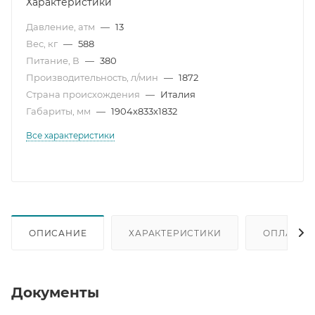
Характеристики
Давление, атм
—
13
Вес, кг
—
588
Питание, В
—
380
Производительность, л/мин
—
1872
Страна происхождения
—
Италия
Габариты, мм
—
1904x833x1832
Все характеристики
ОПИСАНИЕ
ХАРАКТЕРИСТИКИ
ОПЛАТА
Документы