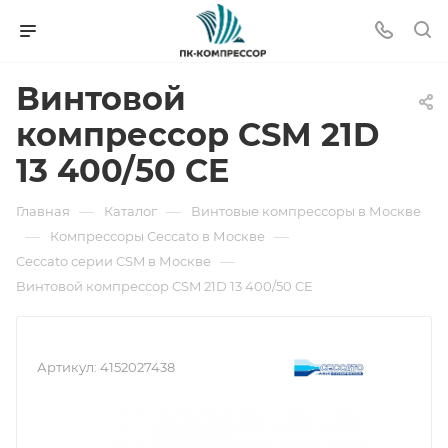
Винтовой
компрессор CSM 21D
13 400/50 CE
—
—
Главная
Каталог
Винтовые компрессоры в Москве
—
—
Компрессоры Ceccato в Москве
—
Ceccato серии CSM в Москве
Винтовой компрессор CSM 21D 13 400/50 CE
Артикул:
4152027438