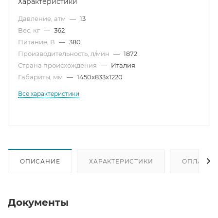
Характеристики
Давление, атм
—
13
Вес, кг
—
362
Питание, В
—
380
Производительность, л/мин
—
1872
Страна происхождения
—
Италия
Габариты, мм
—
1450x833x1220
Все характеристики
ОПИСАНИЕ
ХАРАКТЕРИСТИКИ
ОПЛАТА
Документы