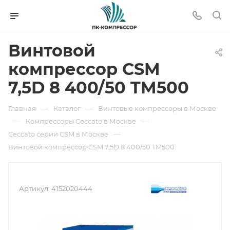
Винтовой
компрессор CSM
7,5D 8 400/50 TM500
—
—
Главная
Каталог
Винтовые компрессоры в Москве
—
—
Компрессоры Ceccato в Москве
—
Ceccato серии CSM в Москве
Винтовой компрессор CSM 7,5D 8 400/50 TM500
Артикул:
4152020444