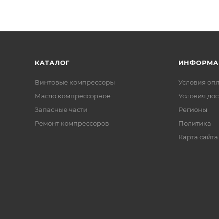
КАТАЛОГ
ИНФОРМА
Винтовые компрессоры
Условия оп
Масло компрессорное
Условия дос
Запасные части
Регионы
Ремонт компрессоров
Политика
Карта сайта