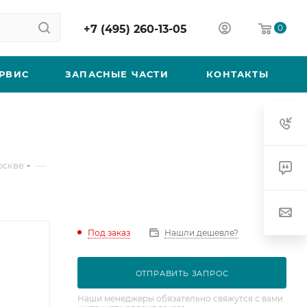
+7 (495) 260-13-05
0
РВИС
ЗАПАСНЫЕ ЧАСТИ
КОНТАКТЫ
—
оскве
Под заказ
Нашли дешевле?
ОТПРАВИТЬ ЗАПРОС
Наши менеджеры обязательно свяжутся с вами