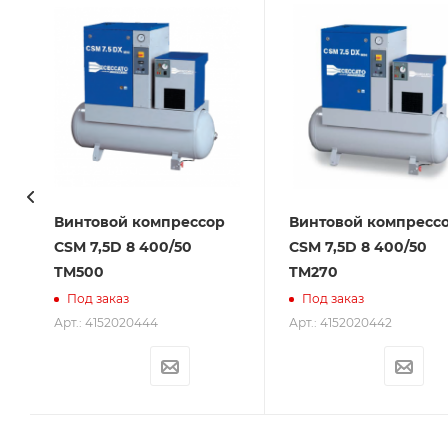
Винтовой компрессор
Винтовой компресс
CSM 7,5D 8 400/50
CSM 7,5D 8 400/50
TM500
TM270
Под заказ
Под заказ
Арт.: 4152020444
Арт.: 4152020442