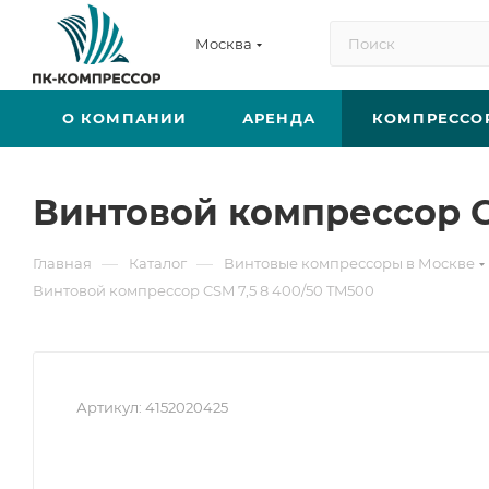
Москва
О КОМПАНИИ
АРЕНДА
КОМПРЕССО
Винтовой компрессор C
—
—
Главная
Каталог
Винтовые компрессоры в Москве
Винтовой компрессор CSM 7,5 8 400/50 TM500
Артикул:
4152020425