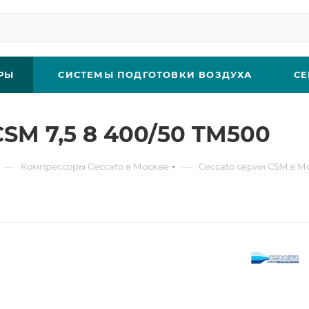
РЫ
СИСТЕМЫ ПОДГОТОВКИ ВОЗДУХА
СЕ
SM 7,5 8 400/50 TM500
—
—
Компрессоры Ceccato в Москве
Ceccato серии CSM в М