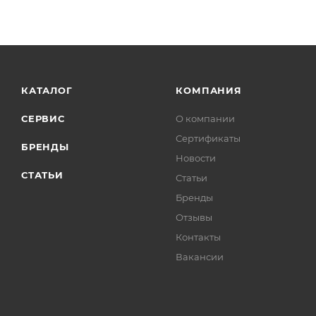
КАТАЛОГ
КОМПАНИЯ
СЕРВИС
О компании
Сертификаты
БРЕНДЫ
Новости
СТАТЬИ
Статьи
Бренды
Отзывы
Контакты
Вакансии