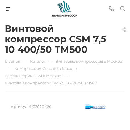
Винтовой
компрессор CSM 7,5
10 400/50 TM500
—
—
Главная
Каталог
Винтовые компрессоры в Москве
—
—
Компрессоры Ceccato в Москве
—
Ceccato серии CSM в Москве
Винтовой компрессор CSM 7,5 10 400/50 TM500
Артикул:
4152020426