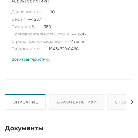
Характеристики
Давление, атм
—
10
Вес, кг
—
257
Питание, В
—
380
Производительность, л/мин
—
696
Страна происхождения
—
Италия
Габариты, мм
—
1945x720x1468
Все характеристики
ОПИСАНИЕ
ХАРАКТЕРИСТИКИ
ОПЛАТА
Документы