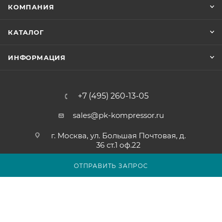
КОМПАНИЯ
КАТАЛОГ
ИНФОРМАЦИЯ
+7 (495) 260-13-05
sales@pk-kompressor.ru
г. Москва, ул. Большая Почтовая, д.
36 ст.1 оф.22
ОТПРАВИТЬ ЗАПРОС
2007 - 2026 © ООО «ПК-КОМПРЕССОР»