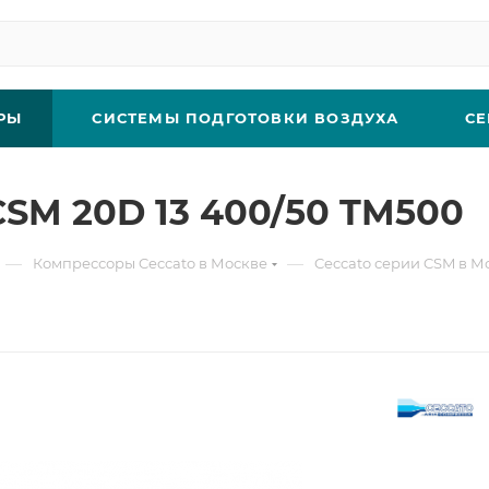
РЫ
СИСТЕМЫ ПОДГОТОВКИ ВОЗДУХА
СЕ
SM 20D 13 400/50 TM500
—
—
Компрессоры Ceccato в Москве
Ceccato серии CSM в М