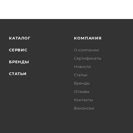
КАТАЛОГ
КОМПАНИЯ
СЕРВИС
О компании
Сертификаты
БРЕНДЫ
Новости
СТАТЬИ
Статьи
Бренды
Отзывы
Контакты
Вакансии