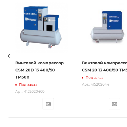
Винтовой компрессор
Винтовой компресс
CSM 20D 13 400/50
CSM 20 13 400/50 TM
TM500
Под заказ
Арт.: 4152020441
Под заказ
Арт.: 4152020460