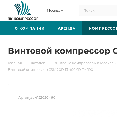
Москва
О КОМПАНИИ
АРЕНДА
КОМПРЕССО
Винтовой компрессор C
—
—
Главная
Каталог
Винтовые компрессоры в Москве
Винтовой компрессор CSM 20D 13 400/50 TM500
Артикул:
4152020460