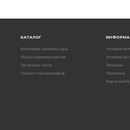
КАТАЛОГ
ИНФОРМА
Винтовые компрессоры
Условия оп
Масло компрессорное
Условия дос
Запасные части
Регионы
Ремонт компрессоров
Политика
Карта сайта