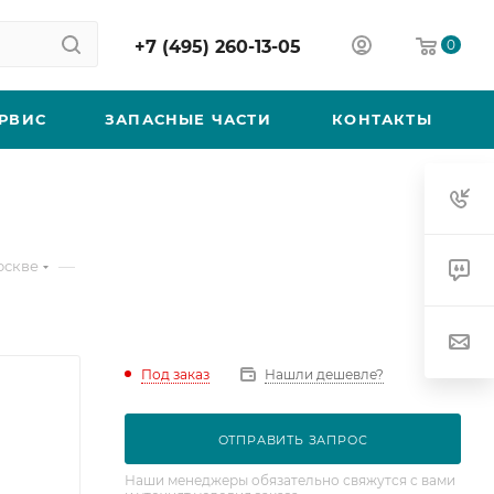
+7 (495) 260-13-05
0
РВИС
ЗАПАСНЫЕ ЧАСТИ
КОНТАКТЫ
—
оскве
Под заказ
Нашли дешевле?
ОТПРАВИТЬ ЗАПРОС
Наши менеджеры обязательно свяжутся с вами