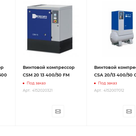
ор
Винтовой компрессор
Винтовой компре
500
CSM 20 13 400/50 FM
CSA 20/13 400/50 
Под заказ
Под заказ
Арт.: 4152020321
Арт.: 4152007012