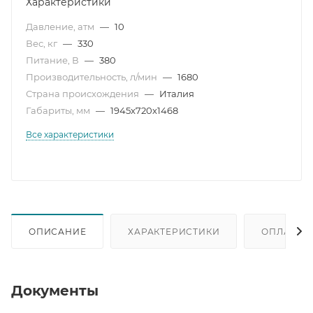
Характеристики
Давление, атм
—
10
Вес, кг
—
330
Питание, В
—
380
Производительность, л/мин
—
1680
Страна происхождения
—
Италия
Габариты, мм
—
1945x720x1468
Все характеристики
ОПИСАНИЕ
ХАРАКТЕРИСТИКИ
ОПЛАТА
Документы