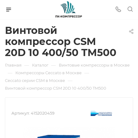
Винтовой
компрессор CSM
20D 10 400/50 TM500
—
—
Главная
Каталог
Винтовые компрессоры в Москве
—
—
Компрессоры Ceccato в Москве
—
Ceccato серии CSM в Москве
Винтовой компрессор CSM 20D 10 400/50 TM500
Артикул:
4152020459