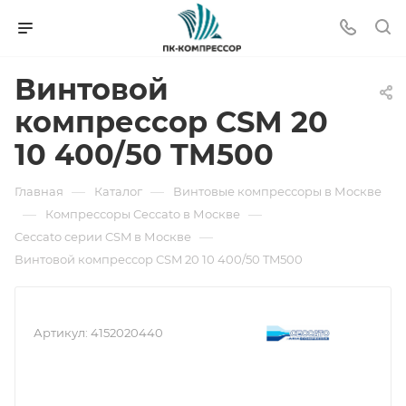
Винтовой
компрессор CSM 20
10 400/50 TM500
—
—
Главная
Каталог
Винтовые компрессоры в Москве
—
—
Компрессоры Ceccato в Москве
—
Ceccato серии CSM в Москве
Винтовой компрессор CSM 20 10 400/50 TM500
Артикул:
4152020440