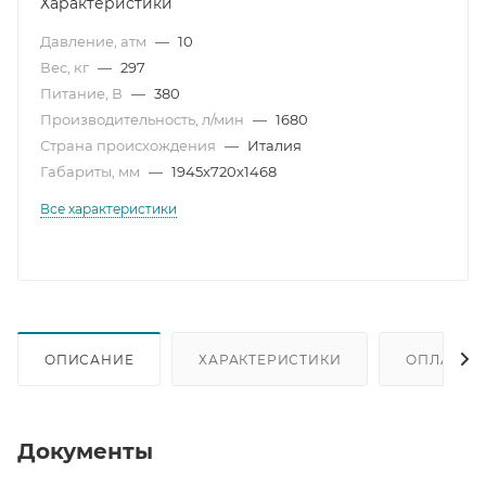
Характеристики
Давление, атм
—
10
Вес, кг
—
297
Питание, В
—
380
Производительность, л/мин
—
1680
Страна происхождения
—
Италия
Габариты, мм
—
1945x720x1468
Все характеристики
ОПИСАНИЕ
ХАРАКТЕРИСТИКИ
ОПЛАТА
Документы