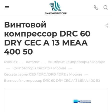
Винтовой
компрессор DRC 60
DRY CEC A 13 MEAA
400 50
—
—
Главная
Каталог
Винтовые компрессоры в Москве
—
—
Компрессоры Ceccato в Москве
—
Ceccato серии CSD / DRC / DRD / DRE в Москве
Винтовой компрессор DRC 60 DRY CEC A 13 MEAA 400 50