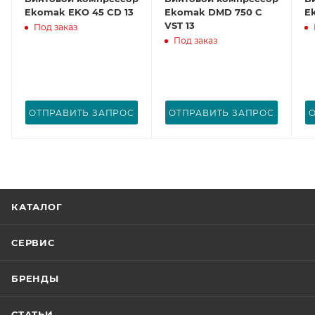
Ekomak EKO 45 CD 13
Ekomak DMD 750 C
E
VST 13
Под заказ
Под заказ
ОТПРАВИТЬ ЗАПРОС
ОТПРАВИТЬ ЗАПРОС
КАТАЛОГ
СЕРВИС
БРЕНДЫ
СТАТЬИ