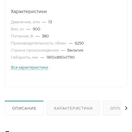
Характеристики
Давление, атм
—
13
Вес, кг
—
900
Питание, В
—
380
Производительность, л/мин
—
6250
Страна происхождения
—
Бельгия
Габариты, мм
—
1810x890x1790
Все характеристики
ОПИСАНИЕ
ХАРАКТЕРИСТИКИ
ОПЛАТА