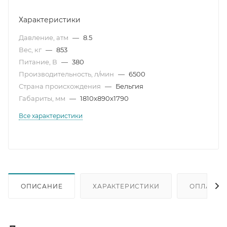
Характеристики
Давление, атм
—
8.5
Вес, кг
—
853
Питание, В
—
380
Производительность, л/мин
—
6500
Страна происхождения
—
Бельгия
Габариты, мм
—
1810x890x1790
Все характеристики
ОПИСАНИЕ
ХАРАКТЕРИСТИКИ
ОПЛАТА