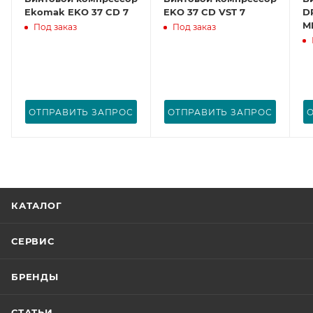
Ekomak EKO 37 CD 7
EKO 37 CD VST 7
D
M
Под заказ
Под заказ
ОТПРАВИТЬ ЗАПРОС
ОТПРАВИТЬ ЗАПРОС
КАТАЛОГ
СЕРВИС
БРЕНДЫ
СТАТЬИ