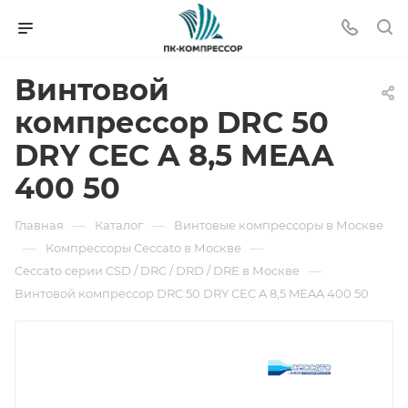
Винтовой
компрессор DRC 50
DRY CEC A 8,5 MEAA
400 50
—
—
Главная
Каталог
Винтовые компрессоры в Москве
—
—
Компрессоры Ceccato в Москве
—
Ceccato серии CSD / DRC / DRD / DRE в Москве
Винтовой компрессор DRC 50 DRY CEC A 8,5 MEAA 400 50