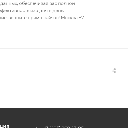
 данных, обеспечивая вас полной
фективность изо дня в день.
е, звоните прямо сейчас! Москва +7
ЦИЯ