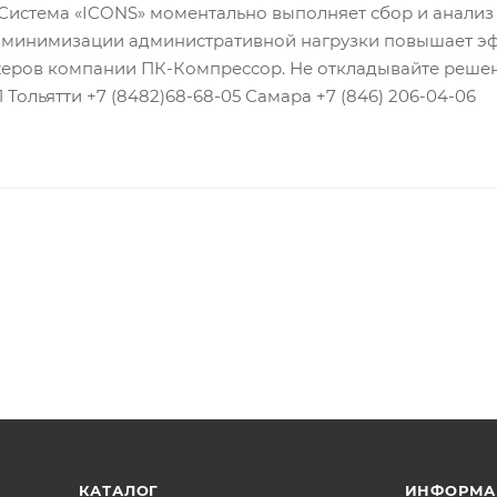
 Система «ICONS» моментально выполняет сбор и анализ
те минимизации административной нагрузки повышает эф
еров компании ПК-Компрессор. Не откладывайте решени
-11 Тольятти +7 (8482)68-68-05 Самара +7 (846) 206-04-06
КАТАЛОГ
ИНФОРМА