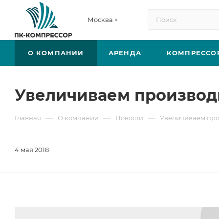
Москва
О КОМПАНИИ
АРЕНДА
КОМПРЕССО
Увеличиваем производ
—
—
—
Главная
О компании
Новости
Увеличиваем про
4 мая 2018