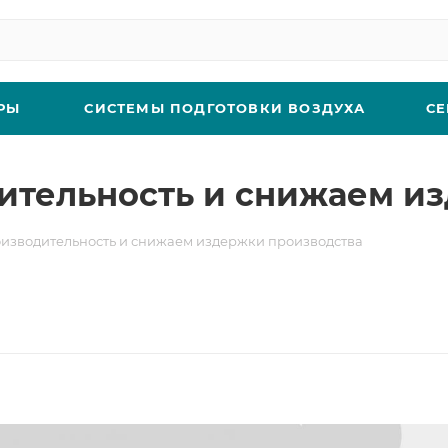
РЫ
СИСТЕМЫ ПОДГОТОВКИ ВОЗДУХА
СЕ
ительность и снижаем и
изводительность и снижаем издержки производства