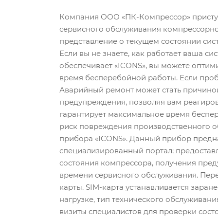
Компания ООО «ПК-Компрессор» приступ
сервисного обслуживания компрессорной
представление о текущем состоянии сис
Если вы не знаете, как работает ваша с
обеспечивает «ICONS», вы можете оптим
время бесперебойной работы. Если проб
Аварийный ремонт может стать причино
предупреждения, позволяя вам реагиров
гарантирует максимальное время беспе
риск повреждения производственного об
прибора «ICONS». Данный прибор предна
специализированный портал; предоставл
состояния компрессора, получения пре
времени сервисного обслуживания. Пере
карты. SIM-карта устанавливается заран
нагрузке, тип технического обслуживан
визиты специалистов для проверки состо