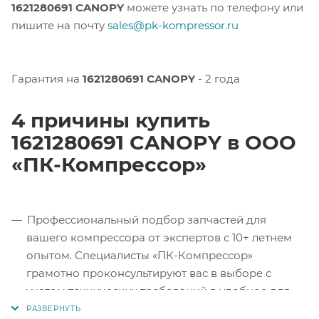
1621280691 CANOPY
можете узнать по телефону или
пишите на почту
sales@pk-kompressor.ru
Гарантия на
1621280691 CANOPY
- 2 года
4 причины купить
1621280691 CANOPY в ООО
«ПК-Компрессор»
Профессиональный подбор запчастей для
вашего компрессора от экспертов с 10+ летнем
опытом. Специалисты «ПК-Компрессор»
грамотно проконсультируют вас в выборе с
учетом технических требований в удобное для
вас время.