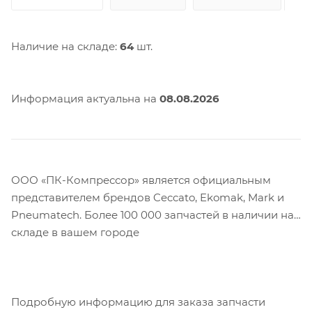
Наличие на складе:
64
шт.
Информация актуальна на
08.08.2026
ООО «ПК-Компрессор» является официальным
представителем брендов Ceccato, Ekomak, Mark и
Pneumatech. Более 100 000 запчастей в наличии на
складе в вашем городе
Подробную информацию для заказа запчасти