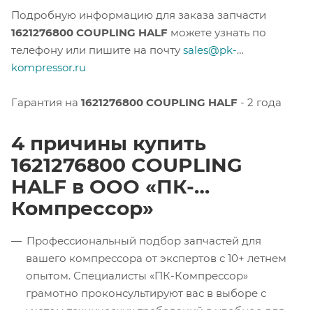
Подробную информацию для заказа запчасти
1621276800 COUPLING HALF
можете узнать по
телефону или пишите на почту
sales@pk-
kompressor.ru
Гарантия на
1621276800 COUPLING HALF
- 2 года
4 причины купить
1621276800 COUPLING
HALF в ООО «ПК-
Компрессор»
Профессиональный подбор запчастей для
вашего компрессора от экспертов с 10+ летнем
опытом. Специалисты «ПК-Компрессор»
грамотно проконсультируют вас в выборе с
учетом технических требований в удобное для