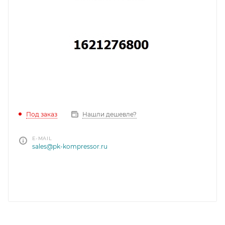
Под заказ
Нашли дешевле?
E-MAIL
sales@pk-kompressor.ru