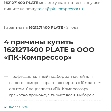
1621271400 PLATE
можете узнать по телефону или
пишите на почту
sales@pk-kompressor.ru
Гарантия на
1621271400 PLATE
- 2 года
4 причины купить
1621271400 PLATE в ООО
«ПК-Компрессор»
Профессиональный подбор запчастей для
вашего компрессора от экспертов с 10+ летнем
опытом. Специалисты «ПК-Компрессор»
грамотно проконсультируют вас в выборе с
учетом технических требований в удобное для
вас время.