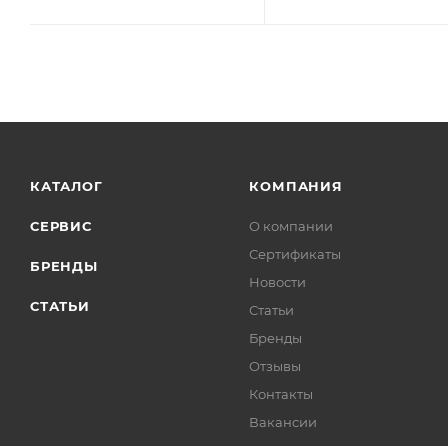
КАТАЛОГ
КОМПАНИЯ
СЕРВИС
О компании
Сертификаты
БРЕНДЫ
Новости
СТАТЬИ
Статьи
Бренды
Отзывы
Контакты
Вакансии