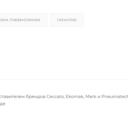
ХЕМА ПНЕВМОЛИНИИ
ГАРАНТИЯ
авителем брендов Ceccato, Ekomak, Mark и Pneumatech
оде