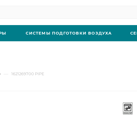
РЫ
СИСТЕМЫ ПОДГОТОВКИ ВОЗДУХА
СЕ
—
1621269700 PIPE