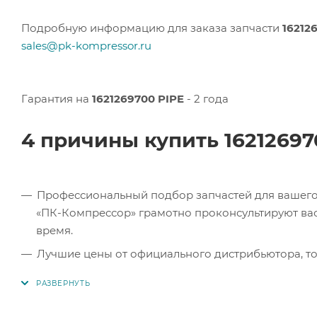
Подробную информацию для заказа запчасти
16212
sales@pk-kompressor.ru
Гарантия на
1621269700 PIPE
- 2 года
4 причины купить 1621269
Профессиональный подбор запчастей для вашего 
«ПК-Компрессор» грамотно проконсультируют вас 
время.
Лучшие цены от официального дистрибьютора, то
экономите.
Продукция в наличии. Наши клиенты могут заказат
Челябинске, Самаре и Тольятти.