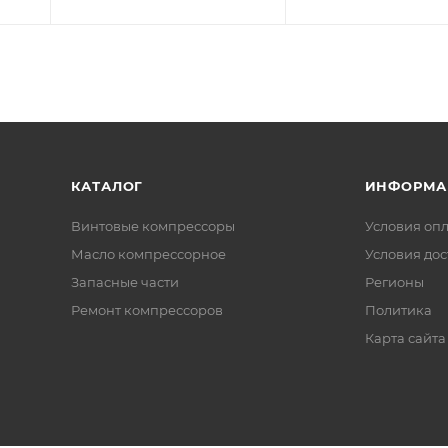
КАТАЛОГ
ИНФОРМА
Винтовые компрессоры
Условия оп
Масло компрессорное
Условия дос
Запасные части
Регионы
Ремонт компрессоров
Политика
Карта сайта