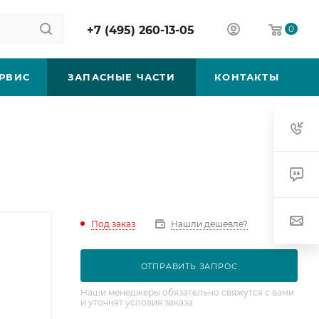
+7 (495) 260-13-05
0
РВИС
ЗАПАСНЫЕ ЧАСТИ
КОНТАКТЫ
Под заказ
Нашли дешевле?
ОТПРАВИТЬ ЗАПРОС
Наши менеджеры обязательно свяжутся с вами
и уточнят условия заказа