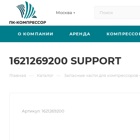
Москва
О КОМПАНИИ
АРЕНДА
КОМПРЕССО
1621269200 SUPPORT
—
—
Главная
Каталог
Запасные части для компрессоров
Артикул:
1621269200