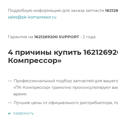
Подробную информацию для заказа запчасти
16212
sales@pk-kompressor.ru
Гарантия на
1621269200 SUPPORT
- 2 года
4 причины купить 1621269
Компрессор»
Профессиональный подбор запчастей для вашего 
«ПК-Компрессор» грамотно проконсультируют вас 
время.
Лучшие цены от официального дистрибьютора, то
экономите.
Продукция в наличии. Наши клиенты могут заказат