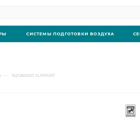
РЫ
СИСТЕМЫ ПОДГОТОВКИ ВОЗДУХА
СЕ
—
1621269200 SUPPORT