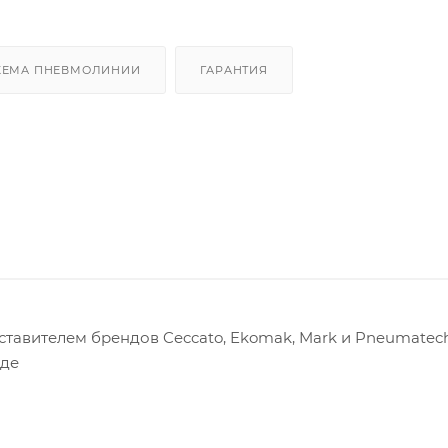
ХЕМА ПНЕВМОЛИНИИ
ГАРАНТИЯ
авителем брендов Ceccato, Ekomak, Mark и Pneumatech
оде