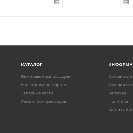
КАТАЛОГ
ИНФОРМА
Винтовые компрессоры
Условия оп
Масло компрессорное
Условия дос
Запасные части
Регионы
Ремонт компрессоров
Политика
Карта сайта