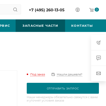
+7 (495) 260-13-05
0
РВИС
ЗАПАСНЫЕ ЧАСТИ
КОНТАКТЫ
Под заказ
Нашли дешевле?
ОТПРАВИТЬ ЗАПРОС
Наши менеджеры обязательно свяжутся с вами
и уточнят условия заказа