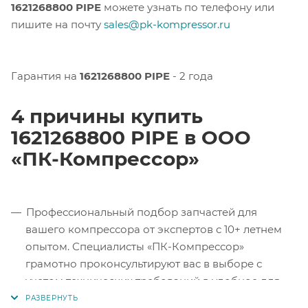
1621268800 PIPE
можете узнать по телефону или
пишите на почту
sales@pk-kompressor.ru
Гарантия на
1621268800 PIPE
- 2 года
4 причины купить
1621268800 PIPE в ООО
«ПК-Компрессор»
Профессиональный подбор запчастей для
вашего компрессора от экспертов с 10+ летнем
опытом. Специалисты «ПК-Компрессор»
грамотно проконсультируют вас в выборе с
учетом технических требований в удобное для
вас время.