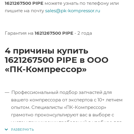
1621267500 PIPE
можете узнать по телефону или
пишите на почту
sales@pk-kompressor.ru
Гарантия на
1621267500 PIPE
- 2 года
4 причины купить
1621267500 PIPE в ООО
«ПК-Компрессор»
Профессиональный подбор запчастей для
вашего компрессора от экспертов с 10+ летнем
опытом. Специалисты «ПК-Компрессор»
грамотно проконсультируют вас в выборе с
учетом технических требований в удобное для
вас время.