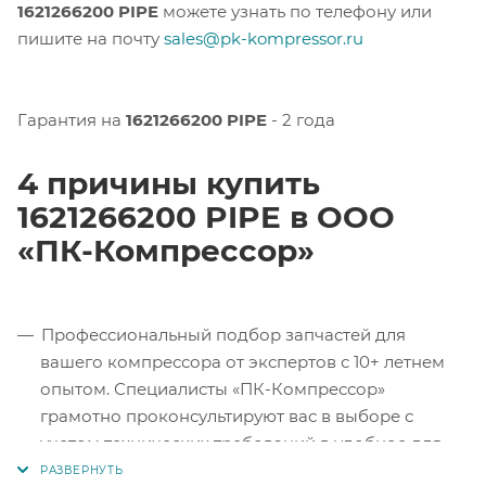
1621266200 PIPE
можете узнать по телефону или
пишите на почту
sales@pk-kompressor.ru
Гарантия на
1621266200 PIPE
- 2 года
4 причины купить
1621266200 PIPE в ООО
«ПК-Компрессор»
Профессиональный подбор запчастей для
вашего компрессора от экспертов с 10+ летнем
опытом. Специалисты «ПК-Компрессор»
грамотно проконсультируют вас в выборе с
учетом технических требований в удобное для
вас время.