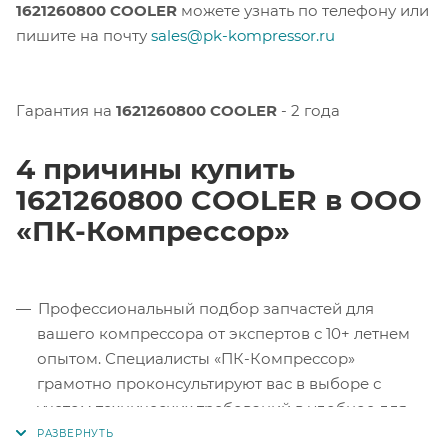
1621260800 COOLER
можете узнать по телефону или
пишите на почту
sales@pk-kompressor.ru
Гарантия на
1621260800 COOLER
- 2 года
4 причины купить
1621260800 COOLER в ООО
«ПК-Компрессор»
Профессиональный подбор запчастей для
вашего компрессора от экспертов с 10+ летнем
опытом. Специалисты «ПК-Компрессор»
грамотно проконсультируют вас в выборе с
учетом технических требований в удобное для
вас время.