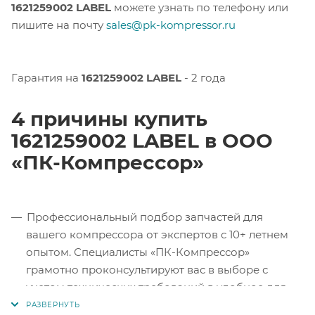
1621259002 LABEL
можете узнать по телефону или
пишите на почту
sales@pk-kompressor.ru
Гарантия на
1621259002 LABEL
- 2 года
4 причины купить
1621259002 LABEL в ООО
«ПК-Компрессор»
Профессиональный подбор запчастей для
вашего компрессора от экспертов с 10+ летнем
опытом. Специалисты «ПК-Компрессор»
грамотно проконсультируют вас в выборе с
учетом технических требований в удобное для
вас время.