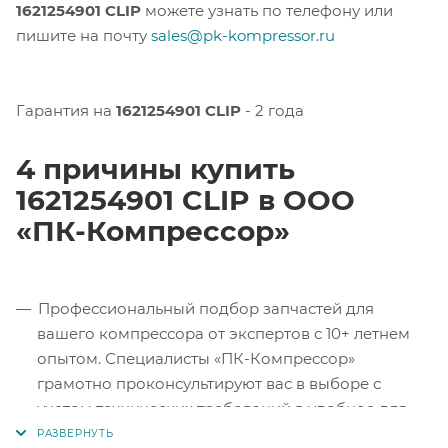
1621254901 CLIP
можете узнать по телефону или
пишите на почту
sales@pk-kompressor.ru
Гарантия на
1621254901 CLIP
- 2 года
4 причины купить
1621254901 CLIP в ООО
«ПК-Компрессор»
Профессиональный подбор запчастей для
вашего компрессора от экспертов с 10+ летнем
опытом. Специалисты «ПК-Компрессор»
грамотно проконсультируют вас в выборе с
учетом технических требований в удобное для
вас время.