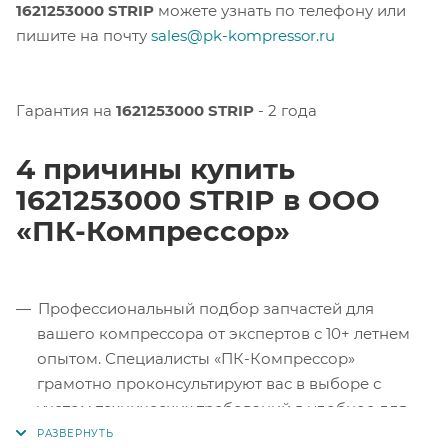
1621253000 STRIP
можете узнать по телефону или
пишите на почту
sales@pk-kompressor.ru
Гарантия на
1621253000 STRIP
- 2 года
4 причины купить
1621253000 STRIP в ООО
«ПК-Компрессор»
Профессиональный подбор запчастей для
вашего компрессора от экспертов с 10+ летнем
опытом. Специалисты «ПК-Компрессор»
грамотно проконсультируют вас в выборе с
учетом технических требований в удобное для
вас время.