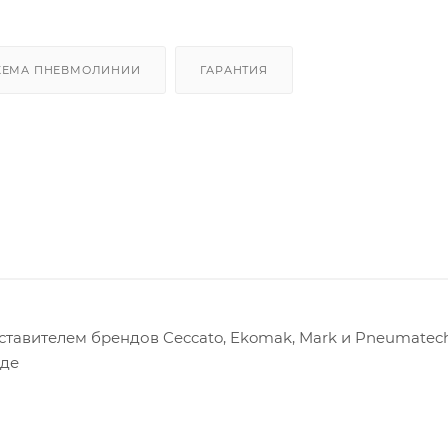
ХЕМА ПНЕВМОЛИНИИ
ГАРАНТИЯ
авителем брендов Ceccato, Ekomak, Mark и Pneumatech
оде