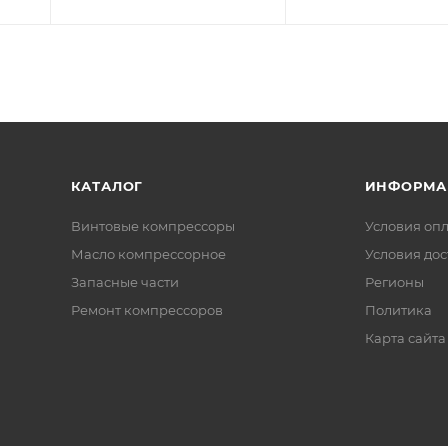
КАТАЛОГ
ИНФОРМА
Винтовые компрессоры
Условия оп
Масло компрессорное
Условия дос
Запасные части
Регионы
Ремонт компрессоров
Политика
Карта сайта