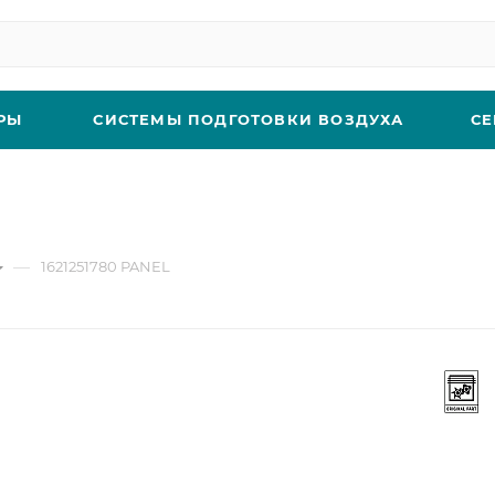
РЫ
СИСТЕМЫ ПОДГОТОВКИ ВОЗДУХА
СЕ
—
1621251780 PANEL