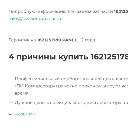
Подробную информацию для заказа запчасти
16212
sales@pk-kompressor.ru
Гарантия на
1621251780 PANEL
- 2 года
4 причины купить 1621251
Профессиональный подбор запчастей для вашего 
«ПК-Компрессор» грамотно проконсультируют вас 
время.
Лучшие цены от официального дистрибьютора, то
экономите.
Продукция в наличии. Наши клиенты могут заказат
Челябинске, Самаре и Тольятти.