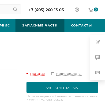
+7 (495) 260-13-05
0
РВИС
ЗАПАСНЫЕ ЧАСТИ
КОНТАКТЫ
Под заказ
Нашли дешевле?
ОТПРАВИТЬ ЗАПРОС
Наши менеджеры обязательно свяжутся с вами
и уточнят условия заказа