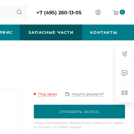
+7 (495) 260-13-05
0
РВИС
ЗАПАСНЫЕ ЧАСТИ
КОНТАКТЫ
Под заказ
Нашли дешевле?
ОТПРАВИТЬ ЗАПРОС
Наши менеджеры обязательно свяжутся с вами
и уточнят условия заказа