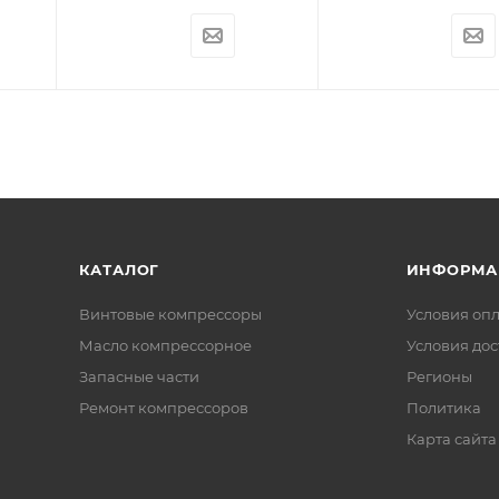
КАТАЛОГ
ИНФОРМА
Винтовые компрессоры
Условия оп
Масло компрессорное
Условия дос
Запасные части
Регионы
Ремонт компрессоров
Политика
Карта сайта