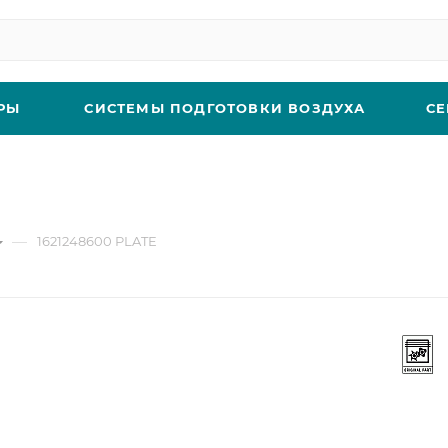
РЫ
СИСТЕМЫ ПОДГОТОВКИ ВОЗДУХА
СЕ
—
1621248600 PLATE