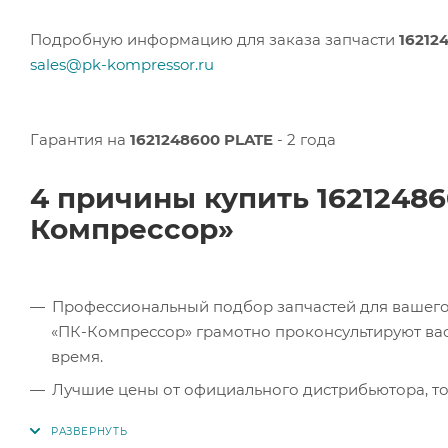
Подробную информацию для заказа запчасти
16212
sales@pk-kompressor.ru
Гарантия на
1621248600 PLATE
- 2 года
4 причины купить 1621248
Компрессор»
Профессиональный подбор запчастей для вашего 
«ПК-Компрессор» грамотно проконсультируют вас 
время.
Лучшие цены от официального дистрибьютора, то
экономите.
Продукция в наличии. Наши клиенты могут заказат