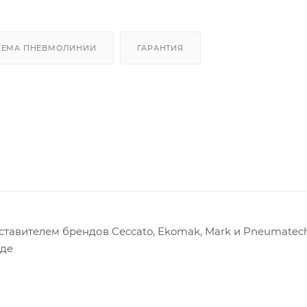
ХЕМА ПНЕВМОЛИНИИ
ГАРАНТИЯ
авителем брендов Ceccato, Ekomak, Mark и Pneumatech
оде