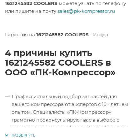
1621245582 COOLERS
можете узнать по телефону
или пишите на почту
sales@pk-kompressor.ru
Гарантия на
1621245582 COOLERS
- 2 года
4 причины купить
1621245582 COOLERS в
ООО «ПК-Компрессор»
Профессиональный подбор запчастей для
вашего компрессора от экспертов с 10+ летнем
опытом. Специалисты «ПК-Компрессор»
грамотно проконсультируют вас в выборе с
учетом технических требований в удобное для
вас время.