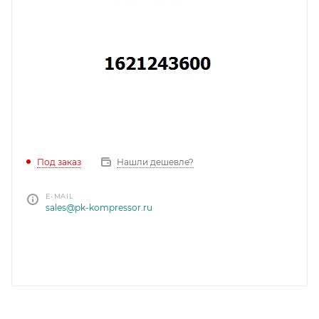
Под заказ
Нашли дешевле?
E-MAIL
sales@pk-kompressor.ru