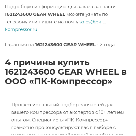
Подробную информацию для заказа запчасти
1621243600 GEAR WHEEL
можете узнать по
телефону или пишите на почту
sales@pk-
kompressor.ru
Гарантия на
1621243600 GEAR WHEEL
- 2 года
4 причины купить
1621243600 GEAR WHEEL в
ООО «ПК-Компрессор»
Профессиональный подбор запчастей для
вашего компрессора от экспертов с 10+ летнем
опытом. Специалисты «ПК-Компрессор»
грамотно проконсультируют вас в выборе с
учетом технических требований в удобное для