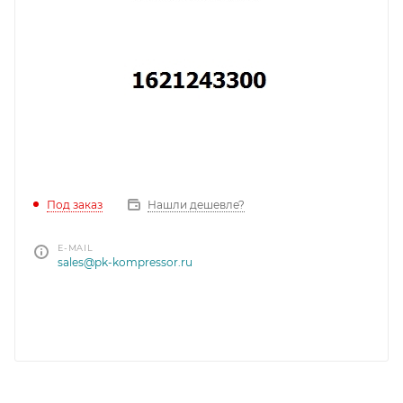
Под заказ
Нашли дешевле?
E-MAIL
sales@pk-kompressor.ru