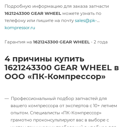
Подробную информацию для заказа запчасти
1621243300 GEAR WHEEL
можете узнать по
телефону или пишите на почту
sales@pk-
kompressor.ru
Гарантия на
1621243300 GEAR WHEEL
- 2 года
4 причины купить
1621243300 GEAR WHEEL в
ООО «ПК-Компрессор»
Профессиональный подбор запчастей для
вашего компрессора от экспертов с 10+ летнем
опытом. Специалисты «ПК-Компрессор»
грамотно проконсультируют вас в выборе с
учетом технических требований в удобное для