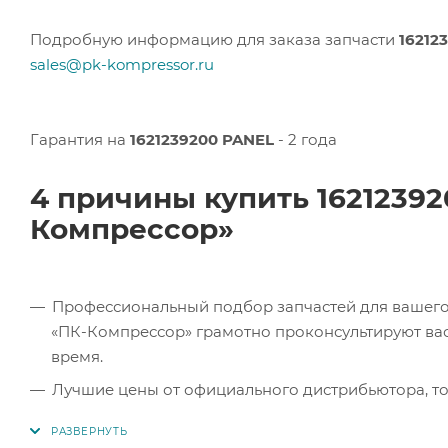
Подробную информацию для заказа запчасти
16212
sales@pk-kompressor.ru
Гарантия на
1621239200 PANEL
- 2 года
4 причины купить 1621239
Компрессор»
Профессиональный подбор запчастей для вашего 
«ПК-Компрессор» грамотно проконсультируют вас 
время.
Лучшие цены от официального дистрибьютора, то
экономите.
Продукция в наличии. Наши клиенты могут заказат