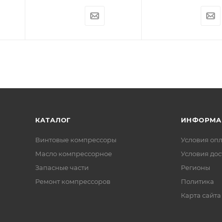
КАТАЛОГ
ИНФОРМА
Винтовые компрессоры
Условия оп
Масло компрессорное
Условия дос
Запасные части
Регионы
Ремонт компрессоров
Политика
Карта сайта