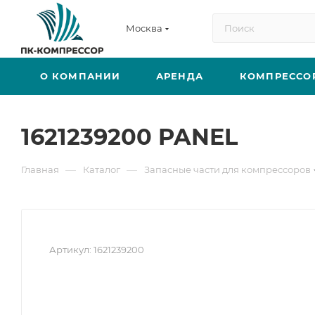
Москва
О КОМПАНИИ
АРЕНДА
КОМПРЕССО
1621239200 PANEL
—
—
Главная
Каталог
Запасные части для компрессоров
Артикул:
1621239200