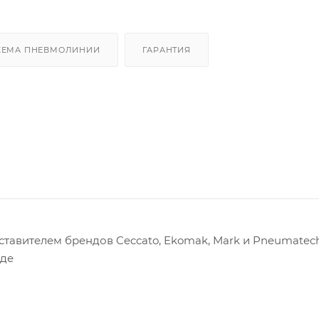
ХЕМА ПНЕВМОЛИНИИ
ГАРАНТИЯ
авителем брендов Ceccato, Ekomak, Mark и Pneumatech
оде