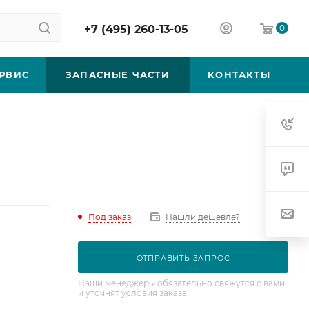
+7 (495) 260-13-05
0
РВИС
ЗАПАСНЫЕ ЧАСТИ
КОНТАКТЫ
Под заказ
Нашли дешевле?
ОТПРАВИТЬ ЗАПРОС
Наши менеджеры обязательно свяжутся с вами
и уточнят условия заказа