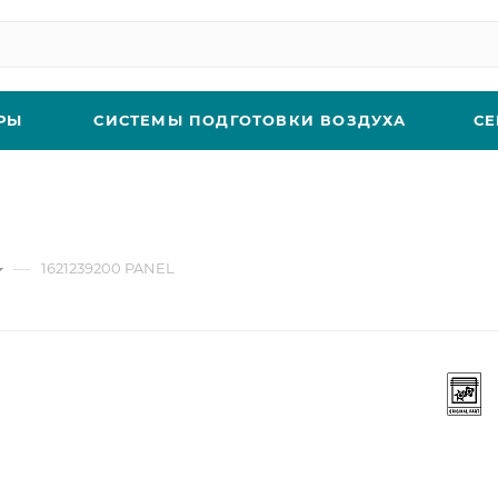
РЫ
СИСТЕМЫ ПОДГОТОВКИ ВОЗДУХА
СЕ
—
1621239200 PANEL