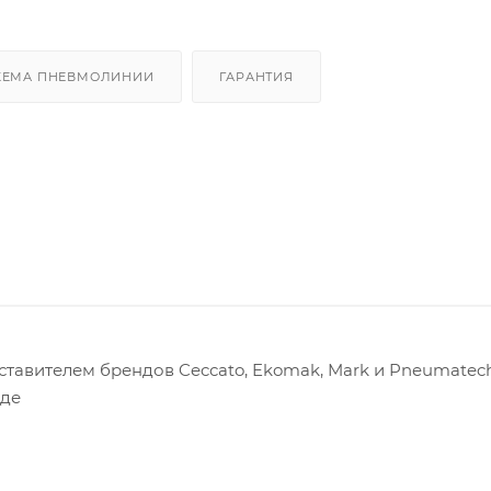
ХЕМА ПНЕВМОЛИНИИ
ГАРАНТИЯ
авителем брендов Ceccato, Ekomak, Mark и Pneumatech
оде