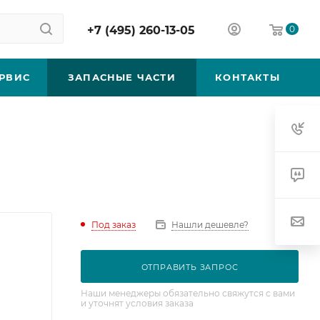
+7 (495) 260-13-05
0
РВИС
ЗАПАСНЫЕ ЧАСТИ
КОНТАКТЫ
Под заказ
Нашли дешевле?
ОТПРАВИТЬ ЗАПРОС
Наши менеджеры обязательно свяжутся с вами
и уточнят условия заказа