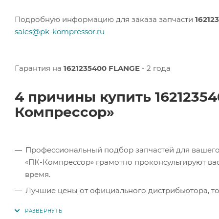
Подробную информацию для заказа запчасти
16212
sales@pk-kompressor.ru
Гарантия на
1621235400 FLANGE
- 2 года
4 причины купить 1621235
Компрессор»
Профессиональный подбор запчастей для вашего 
«ПК-Компрессор» грамотно проконсультируют вас 
время.
Лучшие цены от официального дистрибьютора, то
экономите.
Продукция в наличии. Наши клиенты могут заказат