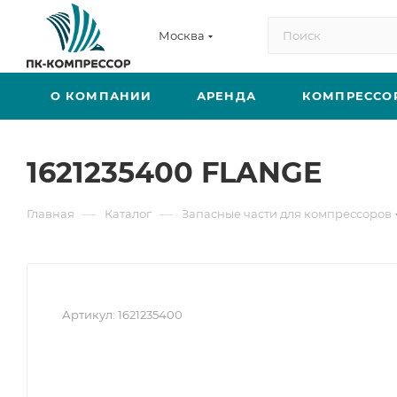
Москва
О КОМПАНИИ
АРЕНДА
КОМПРЕССО
1621235400 FLANGE
—
—
Главная
Каталог
Запасные части для компрессоров
Артикул:
1621235400