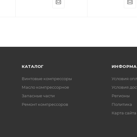
КАТАЛОГ
ИНФОРМА
Винтовые компрессоры
Условия оп
Масло компрессорное
Условия дос
Запасные части
Регионы
Ремонт компрессоров
Политика
Карта сайта