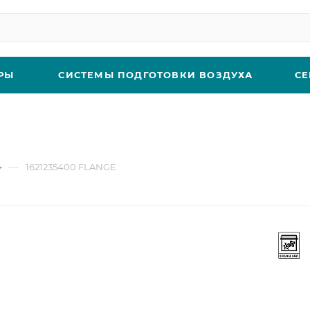
РЫ
СИСТЕМЫ ПОДГОТОВКИ ВОЗДУХА
СЕ
—
1621235400 FLANGE